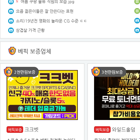
여름 쿠팡 물류 직원의 모습.jpg
N
요즘 젊은이들은 잘 안쓴다는 표현
소리)19년전 영화의 놀라운 CG 수준 ㄷㄷ
삼겹살 가격 근황
베픽 보증업체
2천만원보증
3천만원보증
크크벳
와일드홀덤
베픽보증
베픽보증