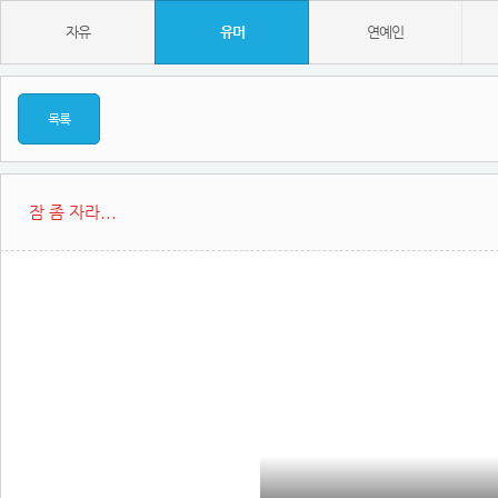
자유
유머
연예인
목록
잠 좀 자라...