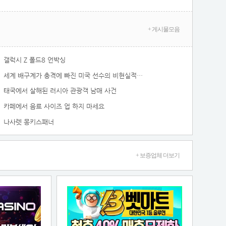
+ 게시물모음
갤럭시 Z 폴드8 언박싱
세계 배구계가 충격에 빠진 미국 선수의 비현실적인 점프력. mp4 & j
태국에서 살해된 러시아 관광객 남매 사건
카페에서 음료 사이즈 업 하지 마세요
나사렛 몽키스패너
+ 보증업체 더보기