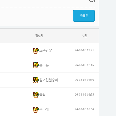
글등록
작성자
시간
소주반샷
"
26-08-06 17:21
손나은
26-08-06 17:15
떨어진원숭이
26-08-06 16:56
극혐
26-08-06 16:55
음바페
26-08-06 16:50