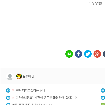
비정상임?
질주머신
후배 때리고싶다는 선배
N
이혼숙려캠프] 남편이 은둔생활을 하게 됐다는 이유.jpg
N
여름 쿠팡 물류 직원의 모습.jpg