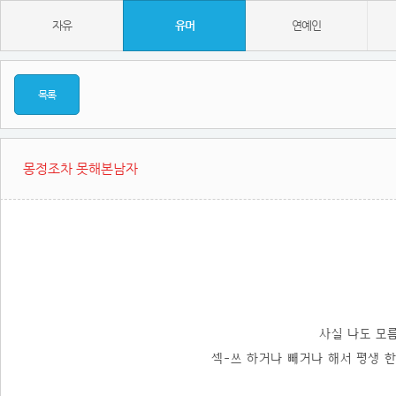
자유
유머
연예인
목록
몽정조차 못해본남자
사실 나도 모름
섹-쓰 하거나 빼거나 해서 평생 