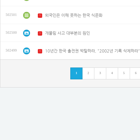
외국인은 이해 못하는 한국 식문화
502501
N
개물림 사고 대부분의 원인
502500
N
502499
N
1
2
3
4
5
6