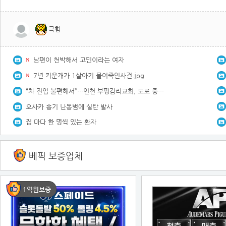
극혐
남편이 천박해서 고민이라는 여자
N
7년 키운개가 1살아기 물어죽인사건.jpg
N
“차 진입 불편해서”…인천 부평감리교회, 도로 중앙선 ‘검은 페인트’로
오사카 흉기 난동범에 실탄 발사
집 마다 한 명씩 있는 환자
베픽 보증업체
1억원보증