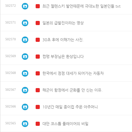
최근 젤렌스키 발언때문에 극대노한 일본인들.txt
502572
N
일본의 급발진이라는 영상
502571
N
30초 후에 이해가는 사진.
502570
N
컴맹 부장님은 환상입니다
502569
N
한국에서 점점 대세가 되어가는 자동차
502568
N
해군이 함정에서 군화를 안 신는 이유.
502567
N
10년간 매일 종이컵 주운 아주머니
502566
N
대만 코스튬 플레이어의 비밀
502565
N