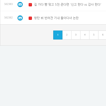
길 가다 뺨 맞고 5천 준다면 '신고 한다 vs 감사 한다'
502383
N
방탄 뷔 반려견 기내 돌아다녀 논란
502382
N
1
2
3
4
5
6