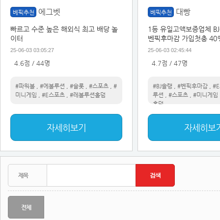
에그벳
대빵
베픽추천
베픽추천
빠르고 수준 높은 해외식 최고 배당 놀
1등 유일고액보증업체 B
이터
벤픽후마감 가입첫충 40
벤트
25-06-03 03:05:27
25-06-03 02:45:44
4.6점 / 44명
4.7점 / 47명
#파워볼
,
#에볼루션
,
#슬롯
,
#스포츠
,
#
#BJ솔랭
,
#벤픽후마감
,
#
미니게임
,
#E스포츠
,
#레볼루션홀덤
루션
,
#스포츠
,
#미니게임
홀덤
자세히보기
자세히보
전체