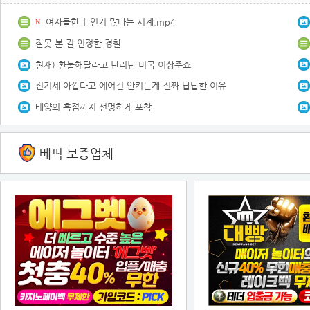
여자들한테 인기 많다는 시계.mp4
N
잘못 본 걸 인정한 경찰
현재) 환불해달라고 난리난 미국 이상준쇼
전기세 아깝다고 에어컨 안키는게 진짜 답답한 이유
태양의 흑점까지 선명하게 포착
베픽 보증업체