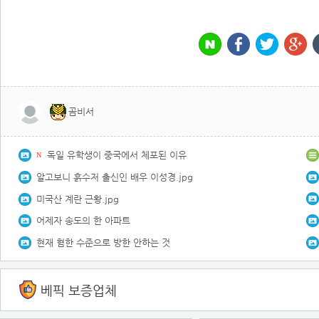
곰비서
독일 유학생이 중국에서 체포된 이유
N
알고보니 흙수저 출신인 배우 이성경.jpg
미국산 계란 근황.jpg
어제자 송도의 한 아파트
현재 혐한 수준으로 방한 안하는 것
베픽 보증업체