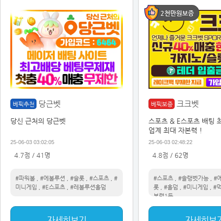
2천만원보증
당근벳
크크벳
베픽추천
베픽보증
당신 근처의 당근벳
스포츠 & E스포츠 배팅 
업계 최대 자본력 !
25-06-03 03:02:05
25-06-03 02:48:22
4.7점 / 41명
4.8점 / 62명
#파워볼
,
#에볼루션
,
#슬롯
,
#스포츠
,
#
#스포츠
,
#솔랭벳가능
,
#
미니게임
,
#E스포츠
,
#레볼루션홀덤
롯
,
#홀덤
,
#미니게임
,
#
본력1등
자세히보기
자세히보