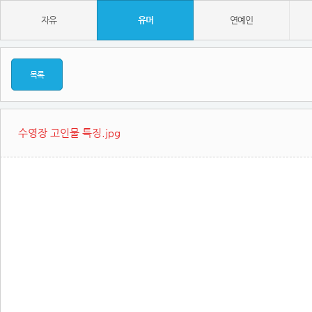
자유
유머
연예인
목록
수영장 고인물 특징.jpg