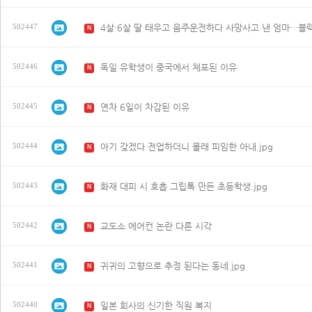
502447
N
독일 유학생이 중국에서 체포된 이유
502446
N
연차 6일이 차감된 이유
502445
N
아기 갖겠다 전업하더니 몰래 피임한 아내.jpg
502444
N
화재 대피 시 호흡 그립톡 만든 초등학생.jpg
502443
N
교도소 에어컨 논란 다른 시각
502442
N
귀귀의 고향으로 추정 된다는 동네.jpg
502441
N
일본 회사의 신기한 직원 복지
502440
N