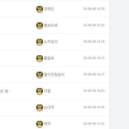
정해인
26-08-08 16:50
홍보도배
26-08-08 16:45
소주반샷
26-08-08 16:18
물음표
26-08-08 16:15
떨어진원숭이
26-08-08 16:12
극혐
“차 진입 불편해서”…인천 부평감리교회, 도로 중앙선 ‘검은 페인트’로
26-08-08 16:03
순대국
26-08-08 16:00
해적
26-08-08 15:45