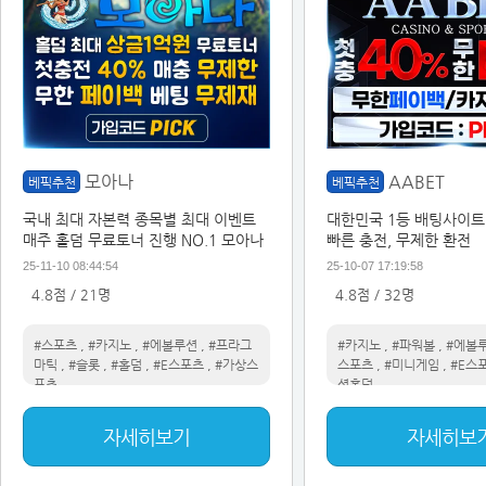
모아나
AABET
베픽추천
베픽추천
국내 최대 자본력 종목별 최대 이벤트
대한민국 1등 배팅사이트 
매주 홀덤 무료토너 진행 NO.1 모아나
빠른 충전, 무제한 환전
25-11-10 08:44:54
25-10-07 17:19:58
4.8점 / 21명
4.8점 / 32명
#스포츠
,
#카지노
,
#에볼루션
,
#프라그
#카지노
,
#파워볼
,
#에볼
마틱
,
#슬롯
,
#홀덤
,
#E스포츠
,
#가상스
스포츠
,
#미니게임
,
#E스
포츠
션홀덤
자세히보기
자세히보