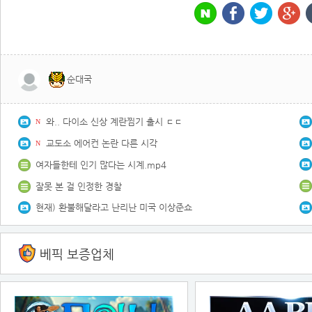
순대국
와.. 다이소 신상 계란찜기 출시 ㄷㄷ
N
교도소 에어컨 논란 다른 시각
N
여자들한테 인기 많다는 시계.mp4
잘못 본 걸 인정한 경찰
현재) 환불해달라고 난리난 미국 이상준쇼
베픽 보증업체