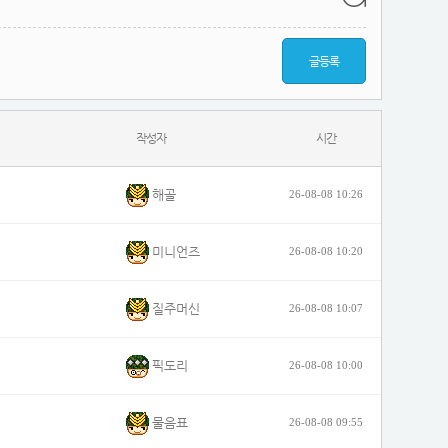
글등록
작성자
시간
해골
26-08-08 10:26
미니언즈
26-08-08 10:20
질주머신
26-08-08 10:07
픽도리
26-08-08 10:00
물음표
26-08-08 09:55