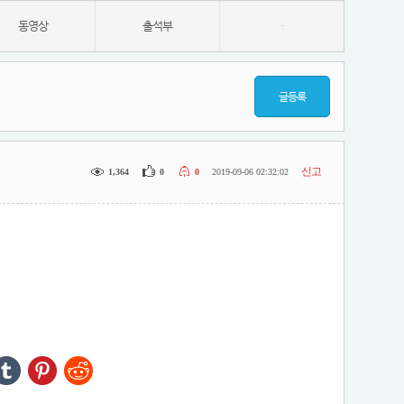
동영상
출석부
-
글등록
신고
1,364
0
0
2019-09-06 02:32:02