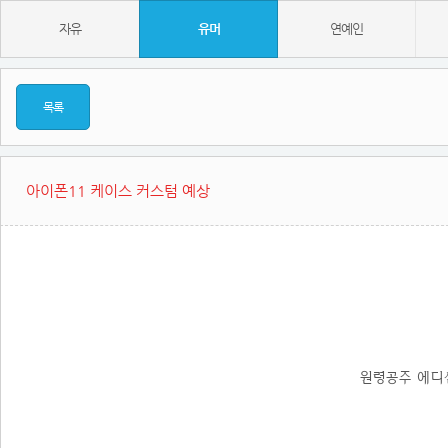
자유
유머
연예인
목록
아이폰11 케이스 커스텀 예상
원령공주 에디