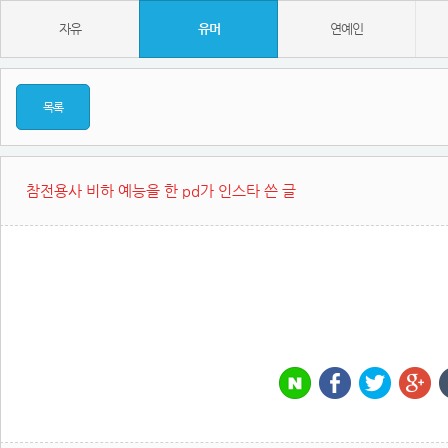
자유
유머
연예인
목록
참전용사 비하 예능을 한 pd가 인스타 쓴 글