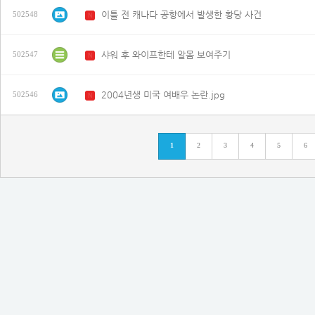
이틀 전 캐나다 공항에서 발생한 황당 사건
502548
N
샤워 후 와이프한테 알몸 보여주기
502547
N
2004년생 미국 여배우 논란.jpg
502546
N
1
2
3
4
5
6