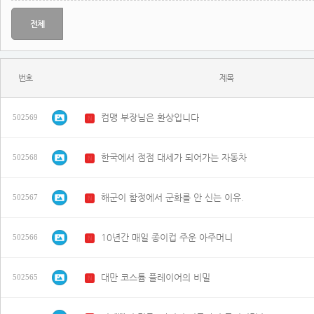
전체
번호
제목
컴맹 부장님은 환상입니다
502569
N
한국에서 점점 대세가 되어가는 자동차
502568
N
해군이 함정에서 군화를 안 신는 이유.
502567
N
10년간 매일 종이컵 주운 아주머니
502566
N
대만 코스튬 플레이어의 비밀
502565
N