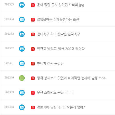
운이 정말 좋지 않았던 드라마.jpg
502365
N
젊었을때는 이해못한다는 습관
502364
N
침대축구 하다 좆박은 한국축구
502363
N
인간용 냉장고’ 벌써 200대 팔렸다
502362
N
현대차 진짜 큰일남
502361
N
빙하 붕괴로 느닷없이 파괴적인 눈사태 발생.mp4
502360
N
부산 스타벅스 근황 ㅋㅋㅋ
502359
N
결혼식에 남친 데리고오는게 맞아?
502358
N