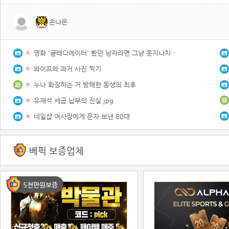
손나은
영화 '글래디에이터' 봤던 남자라면 그냥 못지나치는 곳.mp4
N
와이프와 과거 사진 찍기
N
누나 화장하는 거 방해한 동생의 최후
N
유재석 세금 납부의 진실.jpg
N
네일샵 여사장에게 문자 보낸 80대
N
베픽 보증업체
5천만원보증