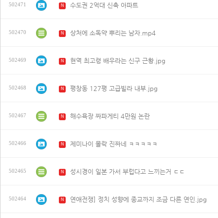
수도권 2억대 신축 아파트
502471
N
상처에 소독약 뿌리는 남자.mp4
502470
N
현역 최고령 배우라는 신구 근황.jpg
502469
N
평창동 127평 고급빌라 내부.jpg
502468
N
해수욕장 짜파게티 4만원 논란
502467
N
제미나이 몰락 진짜네 ㅋㅋㅋㅋㅋ
502466
N
성시경이 일본 가서 부럽다고 느끼는거 ㄷㄷ
502465
N
연애전쟁] 정치 성향에 종교까지 조금 다른 연인.jpg
502464
N