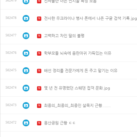
진짜들만 아는 찐시골 특징 모음
502479
N
전사한 우크라이나 병사 폰에서 나온 구글 검색 기록.jpg
502478
N
고백하고 차인 딸의 불평
502477
N
학부모들 뇌속에 음란마귀 가득있는 이유
502476
N
배선 정리를 전문가에게 돈 주고 맡기는 이유
502475
N
몇 년 전 유명했던 스웨덴 접객 문화.jpg
502474
N
최종의_최종의_최종인 살목지 근황.......
502473
N
용산공원 근황 ㄷㄷ
502472
N