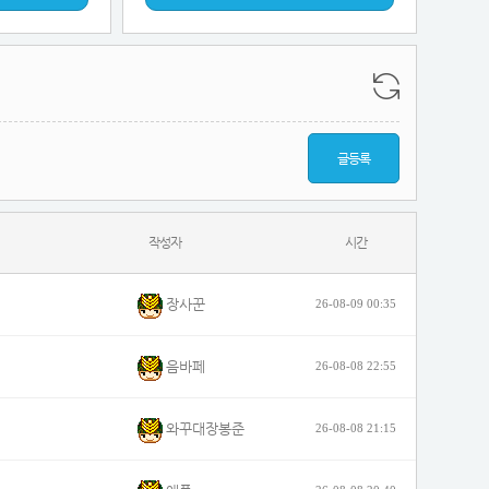
글등록
작성자
시간
장사꾼
26-08-09 00:35
음바페
26-08-08 22:55
와꾸대장봉준
26-08-08 21:15