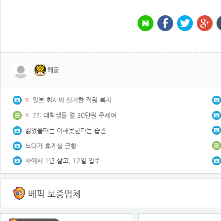
해골
일본 회사의 신기한 직원 복지
N
??: 대학생들 월 30만원 주세여
N
젊었을때는 이해못한다는 습관
노다가 휴게실 근황
차에서 1년 살고, 12일 입주
베픽 보증업체