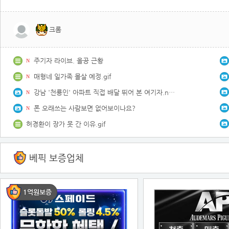
크롬
주기자 라이브. 올공 근황
N
매형네 일가족 몰살 예정.gif
N
강남 '천룡인' 아파트 직접 배달 뛰어 본 여기자.news
N
폰 오래쓰는 사람보면 없어보이나요?
N
허경환이 장가 못 간 이유.gif
베픽 보증업체
1억원보증