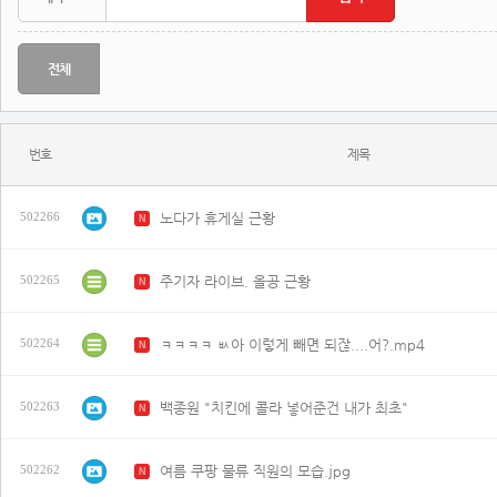
전체
번호
제목
노다가 휴게실 근황
502266
N
주기자 라이브. 올공 근황
502265
N
ㅋㅋㅋㅋ ㅄ아 이렇게 빼면 되잖....어?.mp4
502264
N
백종원 "치킨에 콜라 넣어준건 내가 최초"
502263
N
여름 쿠팡 물류 직원의 모습.jpg
502262
N