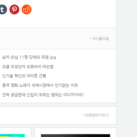
+ 게시물모음
남자 손님 11명 단체의 위엄.jpg
요즘 미성년자 오토바이 타는법
신기술 혁신의 아이폰 근황
중국 영화,노래가 세계시장에서 인기없는 이유
진짜 궁금한데 신입이 모르는 범위는 어디까지야?
+ 보증업체 더보기