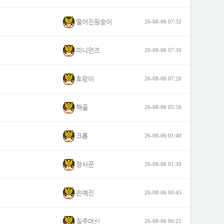
떨어진원숭이
26-08-06 07:32
미니언즈
26-08-06 07:30
호랑이
26-08-06 07:20
해골
26-08-06 05:50
크롬
26-08-06 01:40
장사꾼
26-08-06 01:30
손예진
26-08-06 00:45
질주머신
26-08-06 00:25