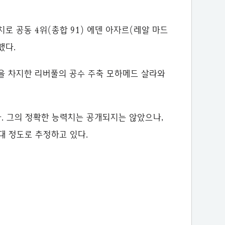
로 공동 4위(총합 91) 에덴 아자르(레알 마드
했다.
승을 차지한 리버풀의 공수 주축 모하메드 살라와
다. 그의 정확한 능력치는 공개되지는 않았으나,
 정도로 추정하고 있다.