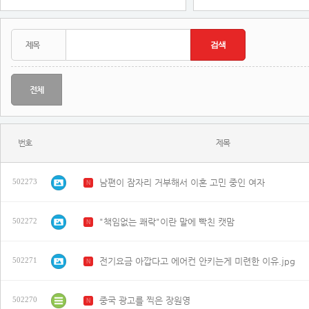
전체
번호
제목
남편이 잠자리 거부해서 이혼 고민 중인 여자
502273
N
"책임없는 쾌락"이란 말에 빡친 캣맘
502272
N
전기요금 아깝다고 에어컨 안키는게 미련한 이유.jpg
502271
N
중국 광고를 찍은 장원영
502270
N