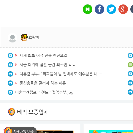
호랑이
세계 최초 여성 전용 엔진오일
N
서울 더위에 깜짤 놀란 외국인 ㄷㄷ
N
차유람 부부: "좌파들이 날 핍박해도 예수님은 내 편"
N
문신충들은 걸러야 하는 이유
N
이혼숙려캠프 레전드 : 절약부부.jpg
베픽 보증업체
5천만원보증