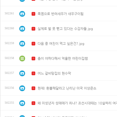
폭염으로 반려새우가 새우구이됨
502261
N
실제로 발 못 뻗고 있다는 수감자들.jpg
502260
N
다음 중 여친이 먹고 싶은건?.jpg
502259
N
춤이 야하다해서 억울한 어린이집쌤
502258
N
어느 갈비탕집의 현수막
502257
N
현재) 환불해달라고 난리난 미국 이상준쇼
502256
N
502255
N