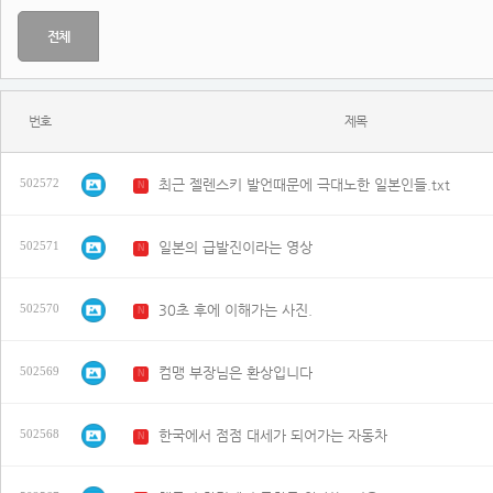
전체
번호
제목
최근 젤렌스키 발언때문에 극대노한 일본인들.txt
502572
N
일본의 급발진이라는 영상
502571
N
30초 후에 이해가는 사진.
502570
N
컴맹 부장님은 환상입니다
502569
N
한국에서 점점 대세가 되어가는 자동차
502568
N