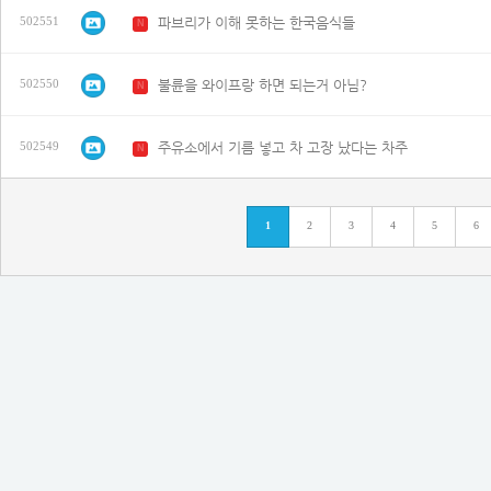
파브리가 이해 못하는 한국음식들
502551
N
불륜을 와이프랑 하면 되는거 아님?
502550
N
주유소에서 기름 넣고 차 고장 났다는 차주
502549
N
1
2
3
4
5
6