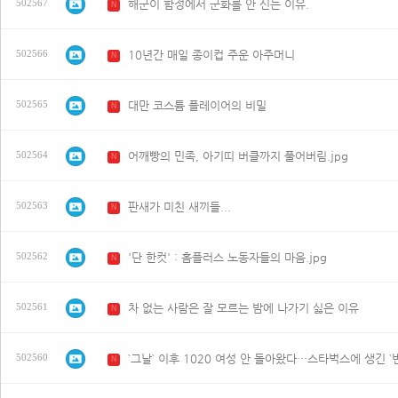
해군이 함정에서 군화를 안 신는 이유.
502567
N
10년간 매일 종이컵 주운 아주머니
502566
N
대만 코스튬 플레이어의 비밀
502565
N
어깨빵의 민족, 아기띠 버클까지 풀어버림.jpg
502564
N
판새가 미친 새끼들...
502563
N
'단 한컷' : 홈플러스 노동자들의 마음.jpg
502562
N
차 없는 사람은 잘 모르는 밤에 나가기 싫은 이유
502561
N
`그날` 이후 1020 여성 안 돌아왔다…스타벅스에 생긴 `
502560
N