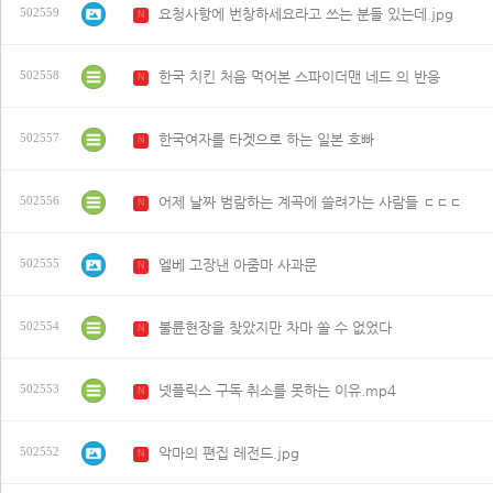
요청사항에 번창하세요라고 쓰는 분들 있는데.jpg
502559
N
한국 치킨 처음 먹어본 스파이더맨 네드 의 반응
502558
N
한국여자를 타겟으로 하는 일본 호빠
502557
N
어제 날짜 범람하는 계곡에 쓸려가는 사람들 ㄷㄷㄷ
502556
N
엘베 고장낸 아줌마 사과문
502555
N
불륜현장을 찾았지만 차마 쏠 수 없었다
502554
N
넷플릭스 구독 취소를 못하는 이유.mp4
502553
N
악마의 편집 레전드.jpg
502552
N