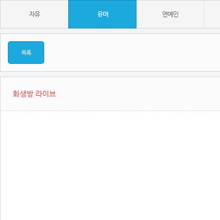
자유
유머
연예인
목록
화생방 라이브