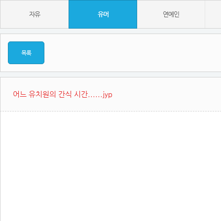
자유
유머
연예인
목록
어느 유치원의 간식 시간......jyp