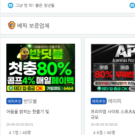
그냥 쌩 피! 뽑은 청년들..
베픽 보증업체
반딧불
에이피
베픽추천
베픽추천
어둠을 밝히는 한줄기 빛
프리미엄 사이트 스포츠
규모
25-06-03 02:56:01
25-06-03 02:58:03
4.7점 / 48명
4.6점 / 46명