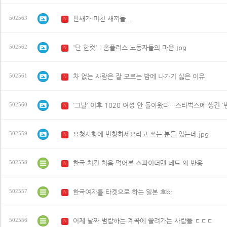
판새가 미친 새끼들...
502563
N
'단 한컷' : 홈플러스 노동자들의 마음.jpg
502562
N
차 없는 사람은 잘 모르는 밤에 나가기 싫은 이유
502561
N
`그날` 이후 1020 여성 안 돌아왔다…스타벅스에 생긴 `
502560
N
요청사항에 번창하세요라고 쓰는 분들 있는데.jpg
502559
N
한국 치킨 처음 먹어본 스파이더맨 네드 의 반응
502558
N
한국여자를 타겟으로 하는 일본 호빠
502557
N
어제 날짜 범람하는 계곡에 쓸려가는 사람들 ㄷㄷㄷ
502556
N