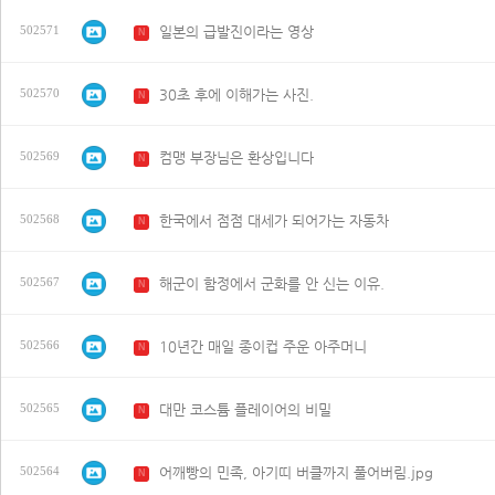
일본의 급발진이라는 영상
502571
N
30초 후에 이해가는 사진.
502570
N
컴맹 부장님은 환상입니다
502569
N
한국에서 점점 대세가 되어가는 자동차
502568
N
해군이 함정에서 군화를 안 신는 이유.
502567
N
10년간 매일 종이컵 주운 아주머니
502566
N
대만 코스튬 플레이어의 비밀
502565
N
어깨빵의 민족, 아기띠 버클까지 풀어버림.jpg
502564
N