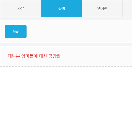
자유
유머
연예인
목록
대부분 엄마들에 대한 공감짤