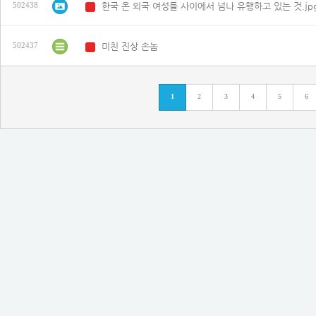
한국 온 외국 여성들 사이에서 넘나 유행하고 있는 것.jp
502438
N
미친 진상 손놈
502437
N
1
2
3
4
5
6