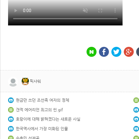
픽샤워
현금만 쓰던 조선족 여자의 정체
갠적 에어리언 최고의 씬.gif
호랑이에 대해 밝혀졌다는 새로운 사실
한국역사에서 가장 미화된 인물
손흥민 선제골