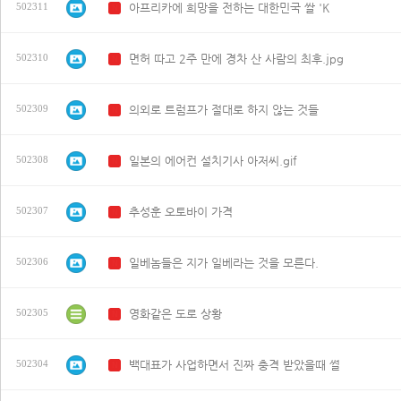
아프리카에 희망을 전하는 대한민국 쌀 'K
502311
N
면허 따고 2주 만에 경차 산 사람의 최후.jpg
502310
N
의외로 트럼프가 절대로 하지 않는 것들
502309
N
일본의 에어컨 설치기사 아저씨.gif
502308
N
추성훈 오토바이 가격
502307
N
일베놈들은 지가 일베라는 것을 모른다.
502306
N
영화같은 도로 상황
502305
N
백대표가 사업하면서 진짜 충격 받았을때 썰
502304
N