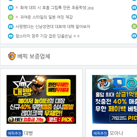
화재 대피 시 호흡 그립톡 만든 초등학생.jpg
N
귀여운 스타일의 일본 여친 체감
N
사망했다는 신남성연대 대표에 대해 알아보자
맘스터치 점주 기강 잡은 단골손님 ㄷㄷ
베픽 보증업체
대빵
모아나
베픽추천
베픽추천