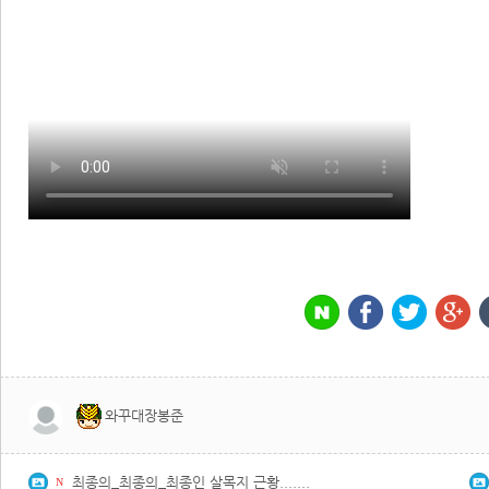
와꾸대장봉준
최종의_최종의_최종인 살목지 근황.......
N