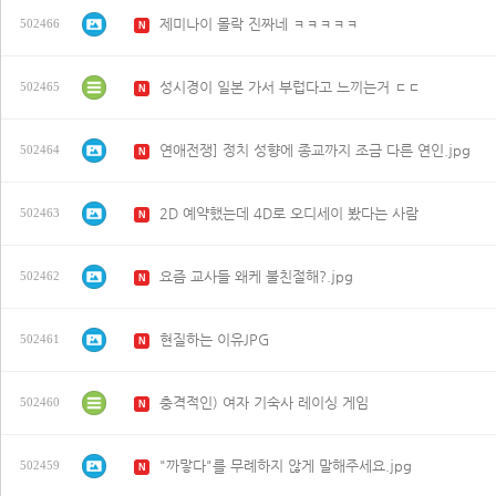
제미나이 몰락 진짜네 ㅋㅋㅋㅋㅋ
502466
N
성시경이 일본 가서 부럽다고 느끼는거 ㄷㄷ
502465
N
연애전쟁] 정치 성향에 종교까지 조금 다른 연인.jpg
502464
N
2D 예약했는데 4D로 오디세이 봤다는 사람
502463
N
요즘 교사들 왜케 불친절해?.jpg
502462
N
현질하는 이유JPG
502461
N
충격적인) 여자 기숙사 레이싱 게임
502460
N
"까맣다"를 무례하지 않게 말해주세요.jpg
502459
N