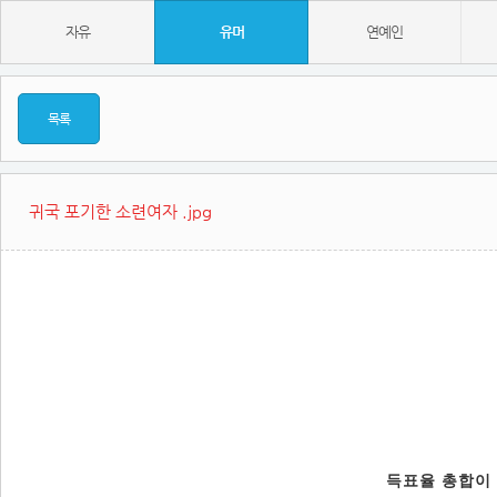
자유
유머
연예인
목록
귀국 포기한 소련여자 .jpg
득표율 총합이 