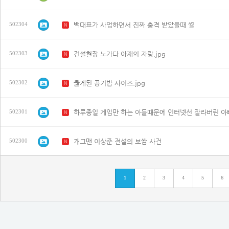
백대표가 사업하면서 진짜 충격 받았을때 썰
502304
N
건설현장 노가다 아재의 자랑.jpg
502303
N
옳게된 공기밥 사이즈.jpg
502302
N
하루종일 게임만 하는 아들때문에 인터넷선 잘라버린 아
502301
N
개그맨 이상준 전설의 보쌈 사건
502300
N
1
2
3
4
5
6