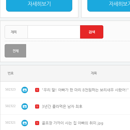
자세히보기
자세히보
전체
번호
제목
"우리 딸! 아빠가 한 마리 8천원하는 보리새우 사왔어!"
502323
N
3년간 콜라먹은 남자 최후
502322
N
골프장 가까이 사는 집 아빠의 취미.jpg
502321
N