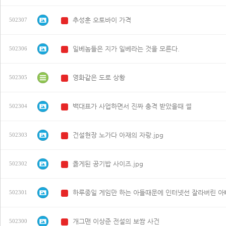
추성훈 오토바이 가격
502307
N
일베놈들은 지가 일베라는 것을 모른다.
502306
N
영화같은 도로 상황
502305
N
백대표가 사업하면서 진짜 충격 받았을때 썰
502304
N
건설현장 노가다 아재의 자랑.jpg
502303
N
옳게된 공기밥 사이즈.jpg
502302
N
하루종일 게임만 하는 아들때문에 인터넷선 잘라버린 아
502301
N
개그맨 이상준 전설의 보쌈 사건
502300
N