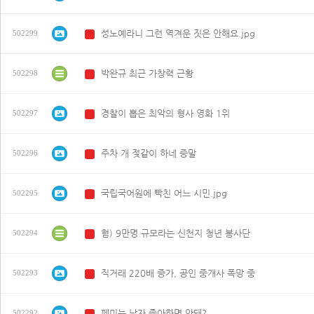
성노예라니 그런 역겨운 짓은 안해요.jpg
502299
N
박완규 최근 가창력 근황
502298
N
경찰이 뽑은 최악의 형사 영화 1위
502297
N
주차 개 젖같이 하네 증말
502296
N
국립국어원에 빡친 어느 시민.jpg
502295
N
혐) 9만명 규모라는 신천지 청년 봉사단
502294
N
직거래 220배 증가, 공인 중개사 폭망 중
502293
N
페미는 남자 좋아하면 안돼?
502292
N