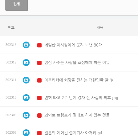
전체
번호
제목
네일샵 여사장에게 문자 보낸 80대
502313
N
점심 사주는 사람을 조심해야 하는 이유
502312
N
아프리카에 희망을 전하는 대한민국 쌀 'K
502311
N
면허 따고 2주 만에 경차 산 사람의 최후.jpg
502310
N
의외로 트럼프가 절대로 하지 않는 것들
502309
N
일본의 에어컨 설치기사 아저씨.gif
502308
N