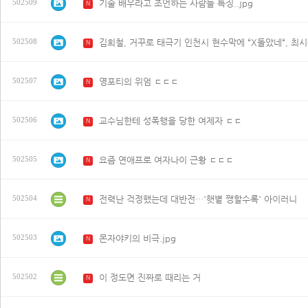
기술 배우라고 조언하는 사람들 특징..jpg
502509
N
502508
N
영포티의 위엄 ㄷㄷㄷ
502507
N
교수님한테 성폭행을 당한 여제자 ㄷㄷ
502506
N
요즘 연애프로 여자나이 근황 ㄷㄷㄷ
502505
N
전력난 걱정했는데 대반전…'햇볕 쨍할수록' 아이러니
502504
N
몬자야키의 비극.jpg
502503
N
이 정도면 진짜로 때리는 거
502502
N