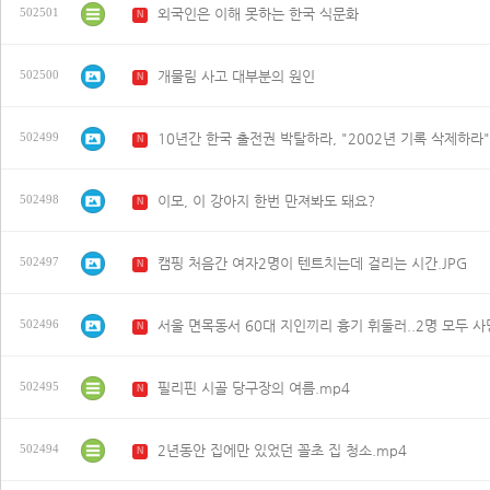
외국인은 이해 못하는 한국 식문화
502501
N
개물림 사고 대부분의 원인
502500
N
502499
N
이모, 이 강아지 한번 만져봐도 돼요?
502498
N
캠핑 처음간 여자2명이 텐트치는데 걸리는 시간.JPG
502497
N
서울 면목동서 60대 지인끼리 흉기 휘둘러..2명 모두 사
502496
N
필리핀 시골 당구장의 여름.mp4
502495
N
2년동안 집에만 있었던 꼴초 집 청소.mp4
502494
N