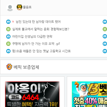
물음표
남친 있는데 딴 남자랑 데이트 했어
N
실제로 불교에서 말하는 윤회 경험해보신분?
어린이집 선생님의 다급한 연락
쿠팡에 남자가 안 가는 이유 요약..gif
펌)요즘 애들은 안 믿는 옛날 고등학교 시간표
베픽 보증업체