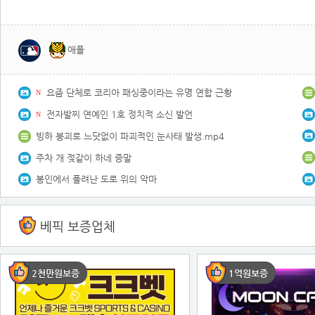
애플
요즘 단체로 코리아 패싱중이라는 유명 연합 근황
N
전자발찌 연예인 1호 정치적 소신 발언
N
빙하 붕괴로 느닷없이 파괴적인 눈사태 발생.mp4
주차 개 젖같이 하네 증말
봉인에서 풀려난 도로 위의 악마
베픽 보증업체
2천만원보증
1억원보증