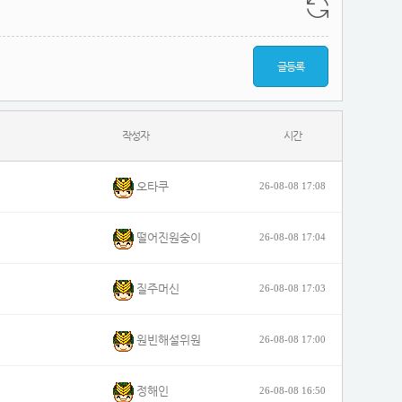
글등록
작성자
시간
오타쿠
26-08-08 17:08
떨어진원숭이
26-08-08 17:04
질주머신
26-08-08 17:03
원빈해설위원
26-08-08 17:00
정해인
26-08-08 16:50