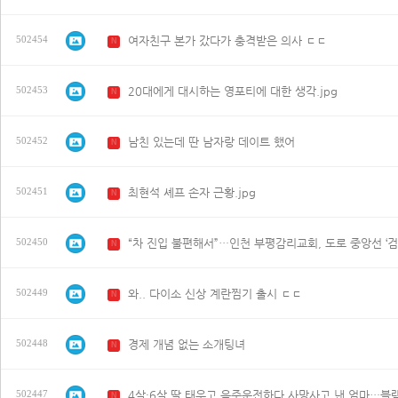
여자친구 본가 갔다가 충격받은 의사 ㄷㄷ
502454
N
20대에게 대시하는 영포티에 대한 생각.jpg
502453
N
남친 있는데 딴 남자랑 데이트 했어
502452
N
최현석 셰프 손자 근황.jpg
502451
N
502450
N
와.. 다이소 신상 계란찜기 출시 ㄷㄷ
502449
N
경제 개념 없는 소개팅녀
502448
N
502447
N