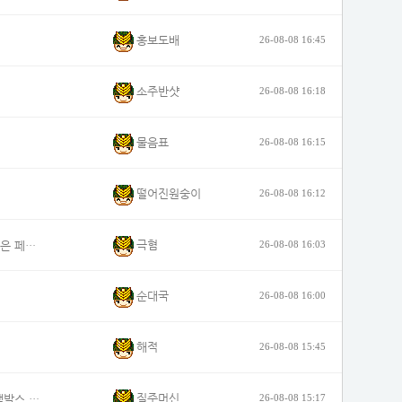
홍보도배
26-08-08 16:45
소주반샷
26-08-08 16:18
물음표
26-08-08 16:15
떨어진원숭이
26-08-08 16:12
극혐
“차 진입 불편해서”…인천 부평감리교회, 도로 중앙선 ‘검은 페인트’로
26-08-08 16:03
순대국
26-08-08 16:00
해적
26-08-08 15:45
질주머신
4살·6살 딸 태우고 음주운전하다 사망사고 낸 엄마…블랙박스 공개.new
26-08-08 15:17