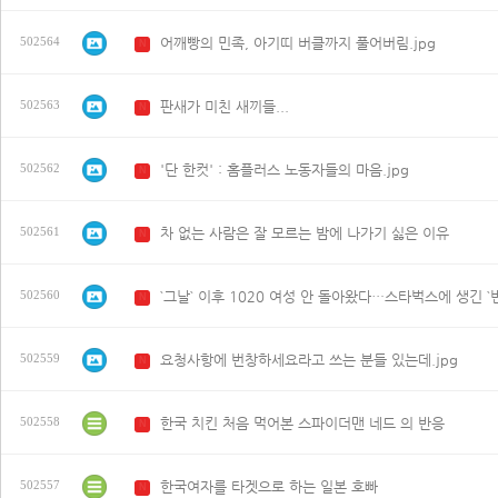
어깨빵의 민족, 아기띠 버클까지 풀어버림.jpg
502564
N
판새가 미친 새끼들...
502563
N
'단 한컷' : 홈플러스 노동자들의 마음.jpg
502562
N
차 없는 사람은 잘 모르는 밤에 나가기 싫은 이유
502561
N
`그날` 이후 1020 여성 안 돌아왔다…스타벅스에 생긴 `
502560
N
요청사항에 번창하세요라고 쓰는 분들 있는데.jpg
502559
N
한국 치킨 처음 먹어본 스파이더맨 네드 의 반응
502558
N
한국여자를 타겟으로 하는 일본 호빠
502557
N