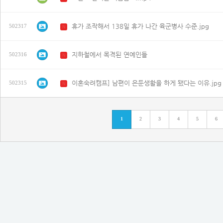
휴가 조작해서 138일 휴가 나간 육군병사 수준.jpg
502317
N
지하철에서 목격된 연예인들
502316
N
이혼숙려캠프] 남편이 은둔생활을 하게 됐다는 이유.jpg
502315
N
1
2
3
4
5
6