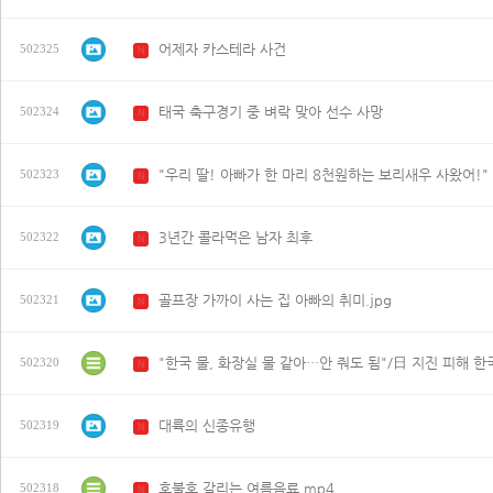
어제자 카스테라 사건
502325
N
태국 축구경기 중 벼락 맞아 선수 사망
502324
N
"우리 딸! 아빠가 한 마리 8천원하는 보리새우 사왔어!"
502323
N
3년간 콜라먹은 남자 최후
502322
N
골프장 가까이 사는 집 아빠의 취미.jpg
502321
N
502320
N
대륙의 신종유행
502319
N
호불호 갈리는 여름음료.mp4
502318
N