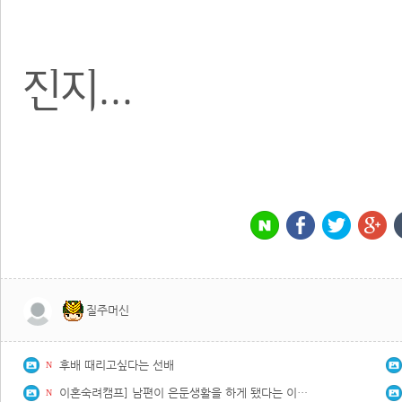
진지...
질주머신
후배 때리고싶다는 선배
N
이혼숙려캠프] 남편이 은둔생활을 하게 됐다는 이유.jpg
N