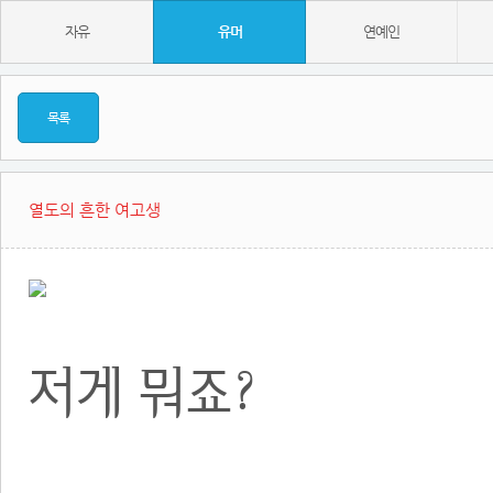
자유
유머
연예인
목록
열도의 흔한 여고생
저게 뭐죠?