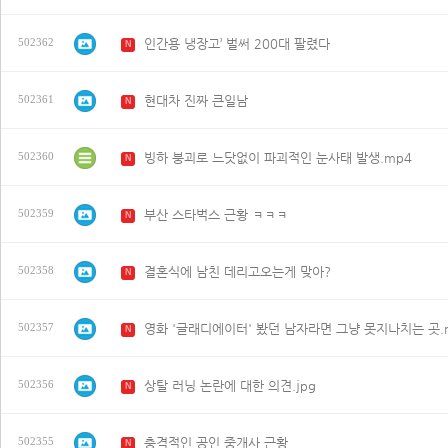
인간용 냉장고’ 벌써 200대 팔렸다
502362
N
현대차 진짜 큰일남
502361
N
빙하 붕괴로 느닷없이 파괴적인 눈사태 발생.mp4
502360
N
부산 스타벅스 근황 ㅋㅋㅋ
502359
N
결혼식에 남친 데리고오는게 맞아?
502358
N
영화 '글래디에이터' 봤던 남자라면 그냥 못지나치는 곳.
502357
N
상탈 러닝 논란에 대한 의견.jpg
502356
N
충격적인 공인 중개사 근황
502355
N