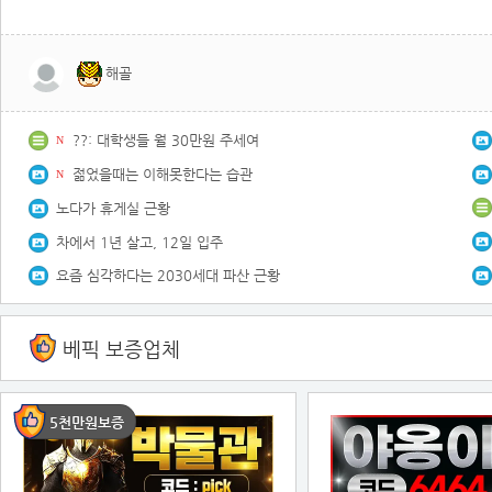
해골
??: 대학생들 월 30만원 주세여
N
젊었을때는 이해못한다는 습관
N
노다가 휴게실 근황
차에서 1년 살고, 12일 입주
요즘 심각하다는 2030세대 파산 근황
베픽 보증업체
5천만원보증