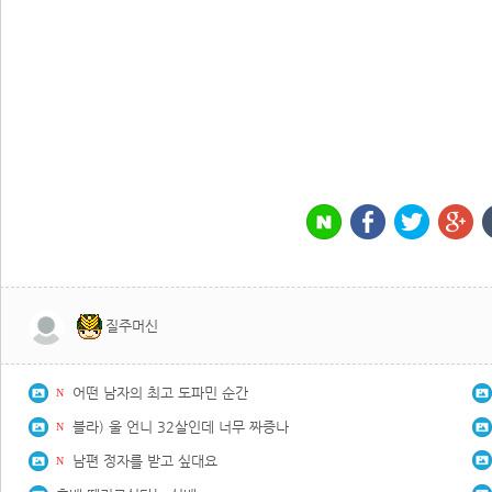
질주머신
어떤 남자의 최고 도파민 순간
N
블라) 울 언니 32살인데 너무 짜증나
N
남편 정자를 받고 싶대요
N