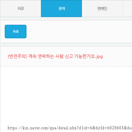
자유
유머
연예인
목록
(반전주의) 계속 연락하는 사람 신고 가능한가요.jpg
https://kin.naver.com/qna/detail.nhn?d1id=6&dirId=6020603&d