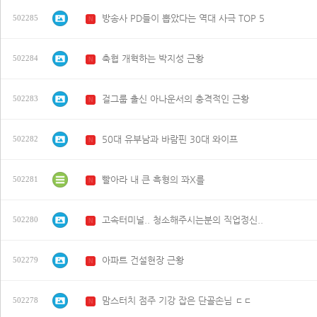
방송사 PD들이 뽑았다는 역대 사극 TOP 5
502285
N
축협 개혁하는 박지성 근황
502284
N
걸그룹 출신 아나운서의 충격적인 근황
502283
N
50대 유부남과 바람핀 30대 와이프
502282
N
빨아라 내 큰 흑형의 꽈X를
502281
N
고속터미널.. 청소해주시는분의 직업정신..
502280
N
아파트 건설현장 근황
502279
N
맘스터치 점주 기강 잡은 단골손님 ㄷㄷ
502278
N