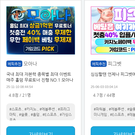
모아나
피그벳
베픽추천
베픽추천
국내 최대 자본력 종목별 최대 이벤트
심심할땐 언제나 피그벳에
매주 홀덤 무료토너 진행 NO.1 모아나
25-11-10 08:44:54
25-06-03 03:04:14
4.8점 / 21명
4.7점 / 44명
#스포츠
,
#카지노
,
#에볼루션
,
#프라그
#파워볼
,
#에볼루션
,
#슬
마틱
,
#슬롯
,
#홀덤
,
#E스포츠
,
#가상스
미니게임
,
#E스포츠
,
#레
포츠
자세히보기
자세히보