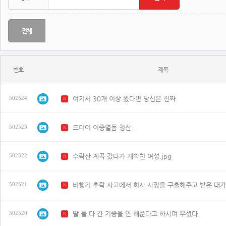
전체
번호
제목
여기서 30개 이상 봤다면 당신은 진짜
502524
N
드디어 이중열돔 청산...
502523
N
수락산 계곡 갔다가 개빡친 여성.jpg
502522
N
비행기 추락 사고에서 회사 사장을 구출해주고 받은 대가
502521
N
딸 둘 다 간 기증을 안 해준다고 하시며 우셨다.
502520
N