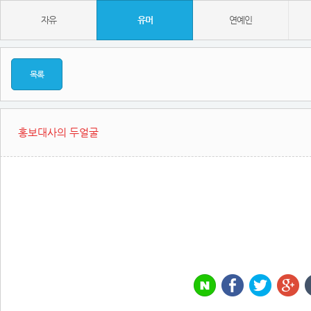
자유
유머
연예인
목록
홍보대사의 두얼굴