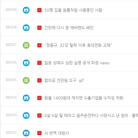
50평 집을 원룸처럼 사용중인 사람
502519
N
간만에 다시 본 에버랜드 베인
502518
N
"정몽규, 32강 탈락 이후 휴대전화 교체"
502517
N
일본 성매수 심판 실명 공개 파장.news
502516
N
합의금 천만원 요구..gif
502515
N
환율 1400원대 깨지면 수출기업들 수익성 악화
502514
N
502513
N
AI 번역 대참사
502512
N