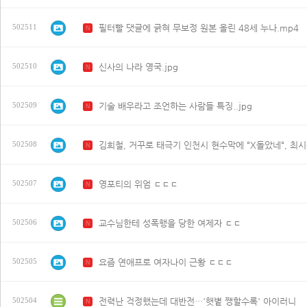
필터빨 댓글에 긁혀 무보정 원본 올린 48세 누나.mp4
502511
N
신사의 나라 영국.jpg
502510
N
기술 배우라고 조언하는 사람들 특징..jpg
502509
N
502508
N
영포티의 위엄 ㄷㄷㄷ
502507
N
교수님한테 성폭행을 당한 여제자 ㄷㄷ
502506
N
요즘 연애프로 여자나이 근황 ㄷㄷㄷ
502505
N
전력난 걱정했는데 대반전…'햇볕 쨍할수록' 아이러니
502504
N