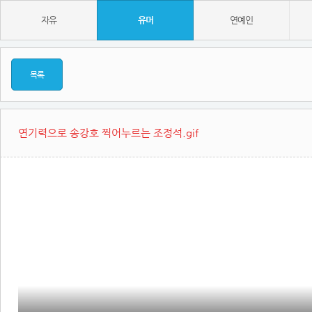
자유
유머
연예인
목록
연기력으로 송강호 찍어누르는 조정석.gif