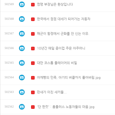
컴맹 부장님은 환상입니다
502569
N
한국에서 점점 대세가 되어가는 자동차
502568
N
해군이 함정에서 군화를 안 신는 이유.
502567
N
10년간 매일 종이컵 주운 아주머니
502566
N
대만 코스튬 플레이어의 비밀
502565
N
어깨빵의 민족, 아기띠 버클까지 풀어버림.jpg
502564
N
판새가 미친 새끼들...
502563
N
'단 한컷' : 홈플러스 노동자들의 마음.jpg
502562
N