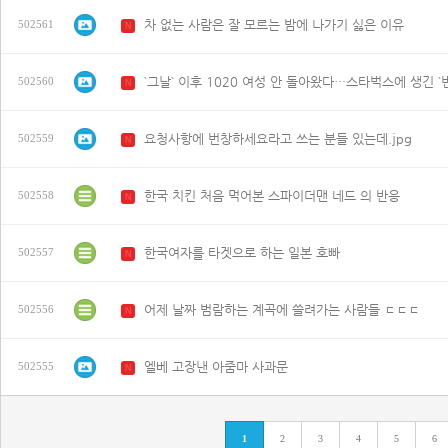
차 없는 사람은 잘 모르는 밤에 나가기 싫은 이유
502561
N
`그날` 이후 1020 여성 안 돌아왔다…스타벅스에 생긴 `
502560
N
요청사항에 번창하세요라고 쓰는 분들 있는데.jpg
502559
N
한국 치킨 처음 먹어본 스파이더맨 네드 의 반응
502558
N
한국여자를 타겟으로 하는 일본 호빠
502557
N
어제 날짜 범람하는 계곡에 쓸려가는 사람들 ㄷㄷㄷ
502556
N
엘베 고장낸 아줌마 사과문
502555
N
1
2
3
4
5
6