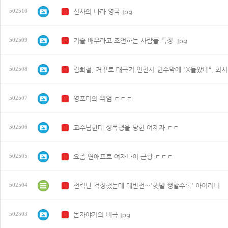
신사의 나라 영국.jpg
502510
N
기술 배우라고 조언하는 사람들 특징..jpg
502509
N
502508
N
영포티의 위엄 ㄷㄷㄷ
502507
N
교수님한테 성폭행을 당한 여제자 ㄷㄷ
502506
N
요즘 연애프로 여자나이 근황 ㄷㄷㄷ
502505
N
전력난 걱정했는데 대반전…'햇볕 쨍할수록' 아이러니
502504
N
몬자야키의 비극.jpg
502503
N