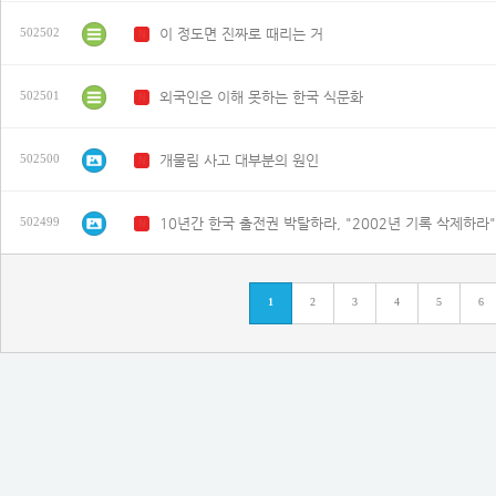
이 정도면 진짜로 때리는 거
502502
N
외국인은 이해 못하는 한국 식문화
502501
N
개물림 사고 대부분의 원인
502500
N
502499
N
1
2
3
4
5
6