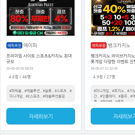
에이피
뱅크카지노
베픽추천
베픽보증
프리미엄 사이트 스포츠&카지노 최대
뱅크카지노 라이브카지노
규모
롯게임 다양한 이벤트 진행
재충·페이백·콤프 지급 
25-06-03 02:58:03
26-05-07 21:32:45
무제한환전 지원
4.6점 / 46명
4.9점 / 27명
#파워볼
,
#에볼루션
,
#슬롯
,
#스포츠
,
#
#미니게임
,
#토지노
,
#가
미니게임
,
#E스포츠
,
#레볼루션홀덤
간
,
#인플레이
,
#콤프
,
#
롯
,
#페이백
,
#쿠폰
자세히보기
자세히보