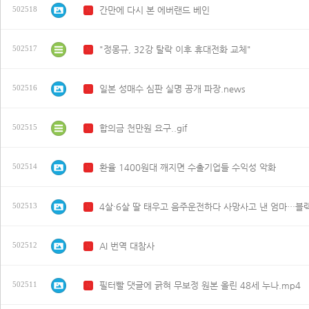
간만에 다시 본 에버랜드 베인
502518
N
"정몽규, 32강 탈락 이후 휴대전화 교체"
502517
N
일본 성매수 심판 실명 공개 파장.news
502516
N
합의금 천만원 요구..gif
502515
N
환율 1400원대 깨지면 수출기업들 수익성 악화
502514
N
502513
N
AI 번역 대참사
502512
N
필터빨 댓글에 긁혀 무보정 원본 올린 48세 누나.mp4
502511
N