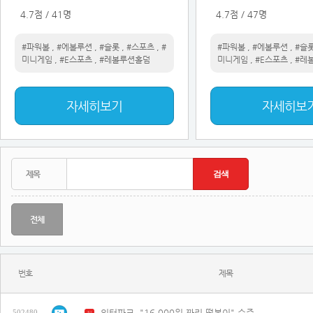
4.7점 / 41명
4.7점 / 47명
#파워볼
,
#에볼루션
,
#슬롯
,
#스포츠
,
#
#파워볼
,
#에볼루션
,
#슬
미니게임
,
#E스포츠
,
#레볼루션홀덤
미니게임
,
#E스포츠
,
#레
자세히보기
자세히보
전체
번호
제목
워터파크, "16,000원 짜리 떡볶이" 수준
502480