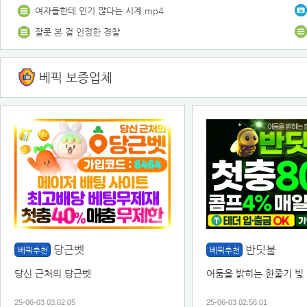
여자들한테 인기 많다는 시계.mp4
잘못 본 걸 인정한 경찰
베픽 보증업체
당근벳
반딧불
베픽추천
베픽추천
당신 근처의 당근벳
어둠을 밝히는 한줄기 빛
25-06-03 03:02:05
25-06-03 02:56:01