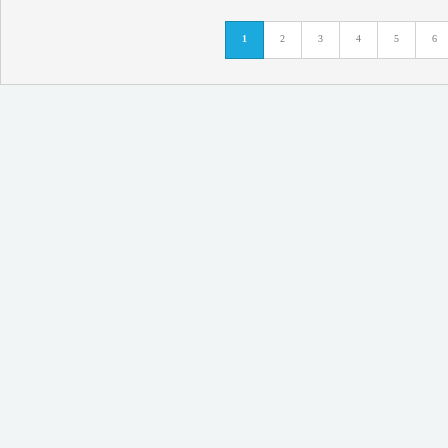
1
2
3
4
5
6