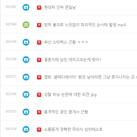
현대차 진짜 큰일남
502361
N
빙하 붕괴로 느닷없이 파괴적인 눈사태 발생.mp4
502360
N
부산 스타벅스 근황 ㅋㅋㅋ
502359
N
결혼식에 남친 데리고오는게 맞아?
502358
N
영화 '글래디에이터' 봤던 남자라면 그냥 못지나치는 곳.
502357
N
상탈 러닝 논란에 대한 의견.jpg
502356
N
충격적인 공인 중개사 근황
502355
N
소름돋게 정확한 무의식 심리테스트
502354
N