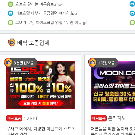
호불호 갈리는 여름음료.mp4
러브호텔 내부가 궁금했던 여사친.jpg
그녀가 무인 아이스크림 영업 1위인 이유.gif
베픽 보증업체
8천만원보증
1억원보증
12BET
문카지노
베픽보증
베픽보증
무사고 메이저, 다양한 이벤트와 스포츠
어른들을 위한 놀이터 &
배팅의 완성!
놀이터 클라스의 차이를