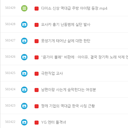
다이소 신상 역대급 주방 아이템 등장.mp4
502429
N
오사카 흉기 난동범에 실탄 발사
502428
N
못생기게 태어난 삶에 대한 한탄
502427
N
"윤가이 불쾌" 비판에…아이유, 결국 장기하 노래 삭제 
502426
N
극한직업 교사
502425
N
남편이랑 사는게 숨막힌다는 여성분
502424
N
짱깨 기업의 역대급 한국 사칭 근황
502423
N
YG 엔터 돌격녀
502422
N