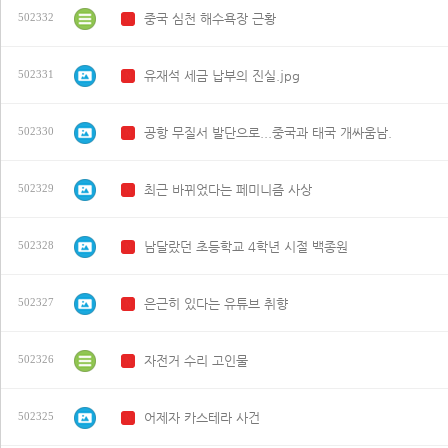
중국 심천 해수욕장 근황
502332
N
유재석 세금 납부의 진실.jpg
502331
N
공항 무질서 발단으로...중국과 태국 개싸움남.
502330
N
최근 바뀌었다는 페미니즘 사상
502329
N
남달랐던 초등학교 4학년 시절 백종원
502328
N
은근히 있다는 유튜브 취향
502327
N
자전거 수리 고인물
502326
N
어제자 카스테라 사건
502325
N