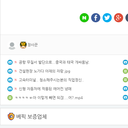
장사꾼
공항 무질서 발단으로...중국과 태국 개싸움남.
N
건설현장 노가다 아재의 자랑.jpg
N
고속터미널.. 청소해주시는분의 직업정신..
N
신형 자동차에 작용된 에어컨 냉매
N
ㅋㅋㅋㅋ ㅄ아 이렇게 빼면 되잖....어?.mp4
베픽 보증업체