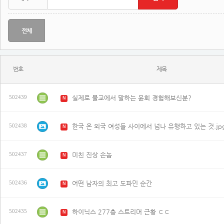
전체
번호
제목
실제로 불교에서 말하는 윤회 경험해보신분?
502439
N
한국 온 외국 여성들 사이에서 넘나 유행하고 있는 것.jp
502438
N
미친 진상 손놈
502437
N
어떤 남자의 최고 도파민 순간
502436
N
하이닉스 277층 스트리머 근황 ㄷㄷ
502435
N