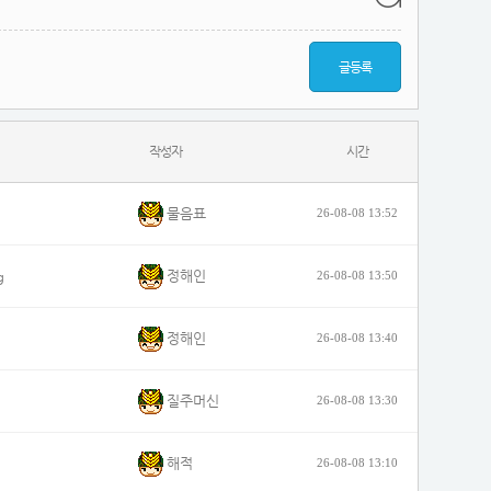
글등록
작성자
시간
물음표
26-08-08 13:52
정해인
g
26-08-08 13:50
정해인
26-08-08 13:40
질주머신
26-08-08 13:30
해적
26-08-08 13:10