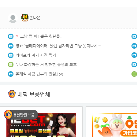
손나은
그냥 쌩 피! 뽑은 청년들..
N
영화 '글래디에이터' 봤던 남자라면 그냥 못지나치는 곳.mp4
와이프와 과거 사진 찍기
누나 화장하는 거 방해한 동생의 최후
유재석 세금 납부의 진실.jpg
베픽 보증업체
8천만원보증