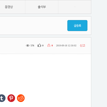
동영상
출석부
-
글등록
신고
576
0
0
2019-09-18 12:50:02