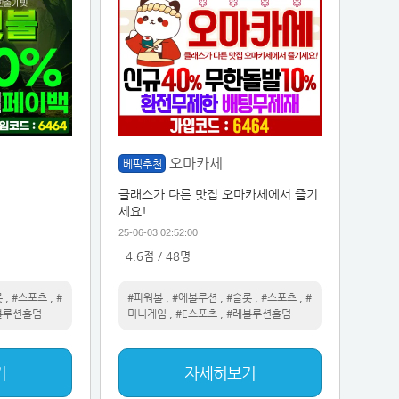
오마카세
베픽추천
클래스가 다른 맛집 오마카세에서 즐기
세요!
25-06-03 02:52:00
4.6점 / 48명
롯
,
#스포츠
,
#
#파워볼
,
#에볼루션
,
#슬롯
,
#스포츠
,
#
볼루션홀덤
미니게임
,
#E스포츠
,
#레볼루션홀덤
기
자세히보기