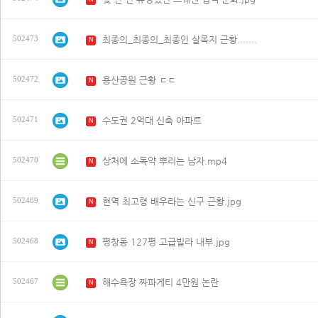
최종의_최종의_최종인 살목지 근황.......
502473
N
용산공원 근황 ㄷㄷ
502472
N
수도권 2억대 신축 아파트
502471
N
상처에 소독약 뿌리는 남자.mp4
502470
N
현역 최고령 배우라는 신구 근황.jpg
502469
N
평창동 127평 고급빌라 내부.jpg
502468
N
해수욕장 짜파게티 4만원 논란
502467
N