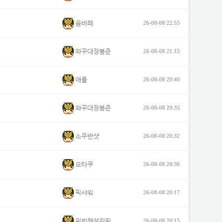
음바페
26-08-08 22:55
와꾸대장봉준
26-08-08 21:15
애플
26-08-08 20:40
와꾸대장봉준
26-08-08 20:35
소주반샷
26-08-08 20:32
오타쿠
26-08-08 20:30
픽샤워
26-08-08 20:17
원빈해설위원
26-08-08 20:15