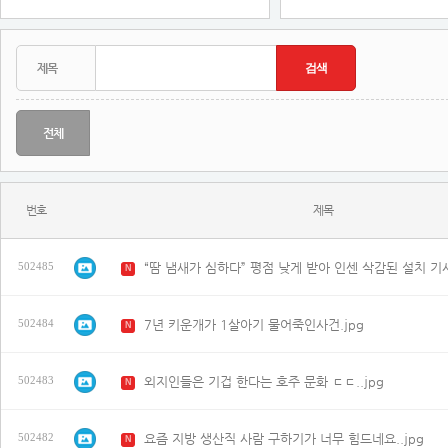
전체
번호
제목
“땀 냄새가 심하다” 평점 낮게 받아 인센 삭감된 설치 기사
502485
N
7년 키운개가 1살아기 물어죽인사건.jpg
502484
N
외지인들은 기겁 한다는 호주 문화 ㄷㄷ..jpg
502483
N
요즘 지방 생산직 사람 구하기가 너무 힘드네요..jpg
502482
N