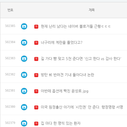
번호
제목
현재 난리 났다는 네이버 블로거들 근황ㄷㄷㄷ
502385
N
너구리에 계란을 풀었다고?
502384
N
길 가다 뺨 맞고 5천 준다면 '신고 한다 vs 감사 한다'
502383
N
방탄 뷔 반려견 기내 돌아다녀 논란
502382
N
아반떼 옵션에 빡친 윤성로.jpg
502381
N
미국 원정출산 아기에 `시민권` 안 준다. 행정명령 서명
502380
N
집 마다 한 명씩 있는 환자
502379
N