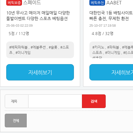
스페이드
AABET
베픽보증
베픽추천
10년 무사고 메이저 매일매일 다양한
대한민국 1등 배팅사이트 
돌발이벤트 다양한 스포츠 베팅옵션
빠른 충전, 무제한 환전
25-06-03 02:22:09
25-10-07 17:19:58
5점 / 112명
4.8점 / 32명
#베픽파워볼
,
#에볼루션
,
#슬롯
,
#스포
#카지노
,
#파워볼
,
#에볼
츠
,
#미니게임
스포츠
,
#미니게임
,
#E스
션홀덤
자세히보기
자세히보
전체