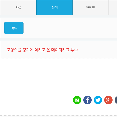
자유
유머
연예인
목록
고양이를 경기에 데리고 온 메이저리그 투수