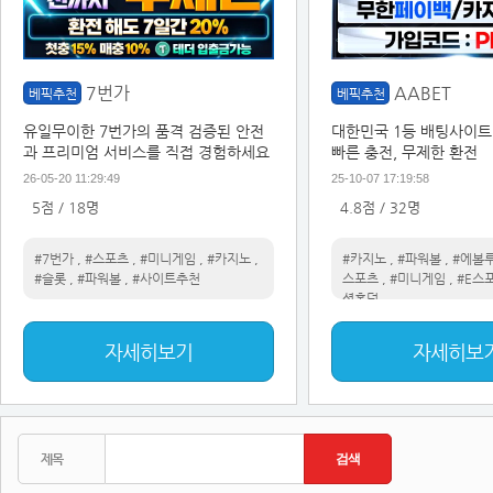
7번가
AABET
베픽추천
베픽추천
유일무이한 7번가의 품격 검증된 안전
대한민국 1등 배팅사이트 
과 프리미엄 서비스를 직접 경험하세요
빠른 충전, 무제한 환전
26-05-20 11:29:49
25-10-07 17:19:58
5점 / 18명
4.8점 / 32명
#7번가
,
#스포츠
,
#미니게임
,
#카지노
,
#카지노
,
#파워볼
,
#에볼
#슬롯
,
#파워볼
,
#사이트추천
스포츠
,
#미니게임
,
#E스
션홀덤
자세히보기
자세히보