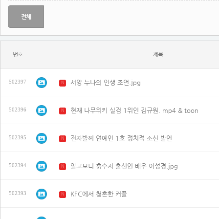
전체
번호
제목
서양 누나의 인생 조언.jpg
502397
N
현재 나무위키 실검 1위인 김규원. mp4 & toon
502396
N
전자발찌 연예인 1호 정치적 소신 발언
502395
N
알고보니 흙수저 출신인 배우 이성경.jpg
502394
N
KFC에서 청혼한 커플
502393
N