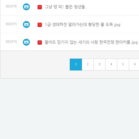
그냥 쌩 피! 뽑은 청년들..
502376
N
1급 생태하천 말라가는데 황당한 물 도둑.jpg
502375
N
들어도 믿기지 않는 세기의 사랑 한국전쟁 한미커플.jpg
502374
N
1
2
3
4
5
6