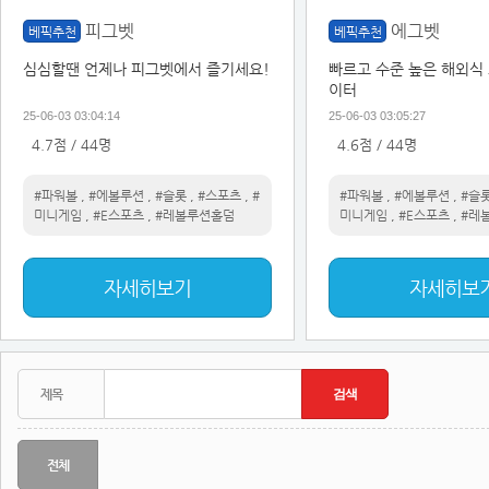
피그벳
에그벳
베픽추천
베픽추천
심심할땐 언제나 피그벳에서 즐기세요!
빠르고 수준 높은 해외식 
이터
25-06-03 03:04:14
25-06-03 03:05:27
4.7점 / 44명
4.6점 / 44명
#파워볼
,
#에볼루션
,
#슬롯
,
#스포츠
,
#
#파워볼
,
#에볼루션
,
#슬
미니게임
,
#E스포츠
,
#레볼루션홀덤
미니게임
,
#E스포츠
,
#레
자세히보기
자세히보
전체