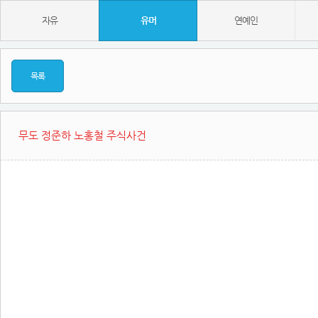
자유
유머
연예인
목록
무도 정준하 노홍철 주식사건