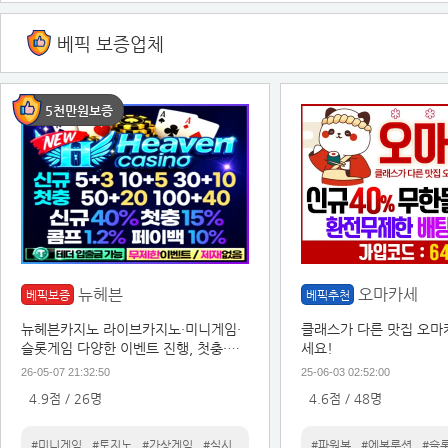
베픽 보증업체
5천만원보증
뉴헤븐
오마카세
베픽보증
베픽추천
뉴헤븐카지노 라이브카지노·미니게임·
클래스가 다른 맛집 오마
슬롯게임 다양한 이벤트 진행, 첫충·재
세요!
충·페이백 혜택과 빠른충전 무제한환전
26-05-07 21:32:50
25-06-03 02:52:00
지원
4.9점 / 26명
4.6점 / 48명
#미니게임
,
#토지노
,
#가상게임
,
#실시
#파워볼
,
#에볼루션
,
#슬