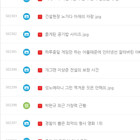
건설현장 노가다 아재의 자랑.jpg
502303
N
옳게된 공기밥 사이즈.jpg
502302
N
하루종일 게임만 하는 아들때문에 인터넷선 잘라버린 아
502301
N
개그맨 이상준 전설의 보쌈 사건
502300
N
성노예라니 그런 역겨운 짓은 안해요.jpg
502299
N
박완규 최근 가창력 근황
502298
N
경찰이 뽑은 최악의 형사 영화 1위
502297
N