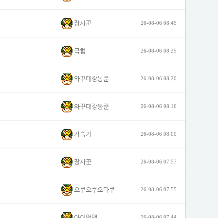
장사꾼
26-08-06 08:45
극혐
26-08-06 08:25
와꾸대장봉준
26-08-06 08:20
와꾸대장봉준
26-08-06 08:16
가습기
26-08-06 08:00
장사꾼
26-08-06 07:57
오쿠오쿠오타쿠
26-08-06 07:55
아이언맨
26-08-06 07:44