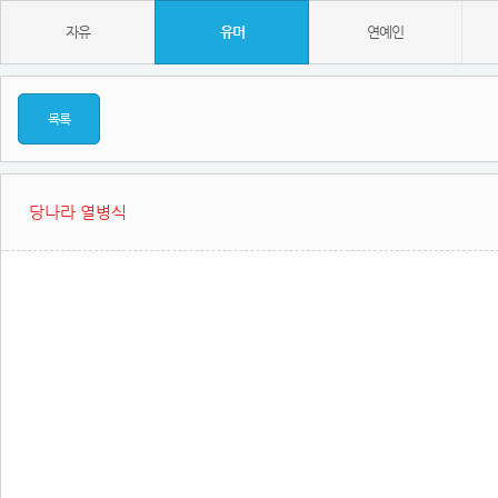
자유
유머
연예인
목록
당나라 열병식