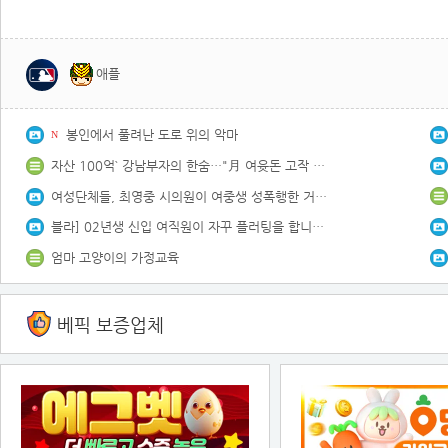
애플
봉인에서 풀려난 도로 위의 악마
N
자산 100억` 강남부자의 한숨…"月 여윳돈 고작 100만원"
여성단체들, 최영중 시의원이 여중생 성폭행한 거는 너무 조용~
블라] 02년생 신입 여직원이 자꾸 플러팅을 합니다.txt
엄마 고양이의 가정교육
베픽 보증업체