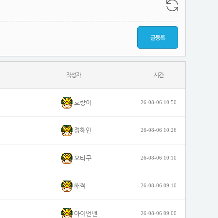
글등록
작성자
시간
호랑이
26-08-06 10:50
정해인
26-08-06 10:26
오타쿠
26-08-06 10:10
해적
26-08-06 09:10
아이언맨
26-08-06 09:00