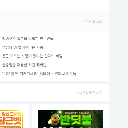
+ 게시물모음
청정구역 일본을 더럽힌 한국인들
성심당 정 떨어진다는 사람
은근 모르는 사람이 있다는 인체의 비밀
한중일을 대통합 시킨 태국인
"100일 떡 가져가세요" 엘베에 두었더니 이웃들의 반응이 ㄷㄷ.jpg
+ 보증업체 더보기