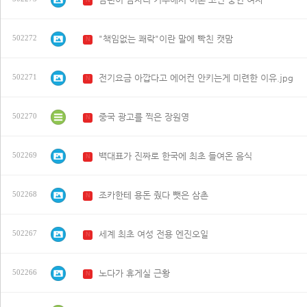
N
"책임없는 쾌락"이란 말에 빡친 캣맘
502272
N
전기요금 아깝다고 에어컨 안키는게 미련한 이유.jpg
502271
N
중국 광고를 찍은 장원영
502270
N
백대표가 진짜로 한국에 최초 들여온 음식
502269
N
조카한테 용돈 줬다 뺏은 삼촌
502268
N
세계 최초 여성 전용 엔진오일
502267
N
노다가 휴게실 근황
502266
N