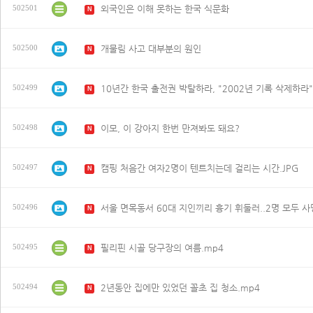
외국인은 이해 못하는 한국 식문화
502501
N
개물림 사고 대부분의 원인
502500
N
502499
N
이모, 이 강아지 한번 만져봐도 돼요?
502498
N
캠핑 처음간 여자2명이 텐트치는데 걸리는 시간.JPG
502497
N
서울 면목동서 60대 지인끼리 흉기 휘둘러..2명 모두 사
502496
N
필리핀 시골 당구장의 여름.mp4
502495
N
2년동안 집에만 있었던 꼴초 집 청소.mp4
502494
N