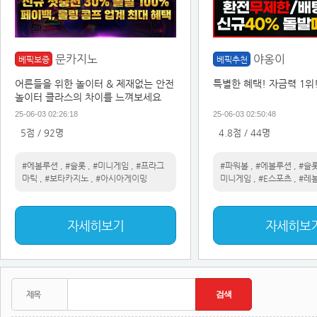
문카지노
야옹이
베픽보증
베픽추천
어른들을 위한 놀이터 & 제재없는 안전
특별한 혜택! 자금력 1위
놀이터 클라스의 차이를 느껴보세요
25-06-03 02:26:18
25-06-03 02:50:48
5점 / 92명
4.8점 / 44명
#에볼루션
,
#슬롯
,
#미니게임
,
#프라그
#파워볼
,
#에볼루션
,
#슬
마틱
,
#보타카지노
,
#아시아게이밍
미니게임
,
#E스포츠
,
#레
자세히보기
자세히보