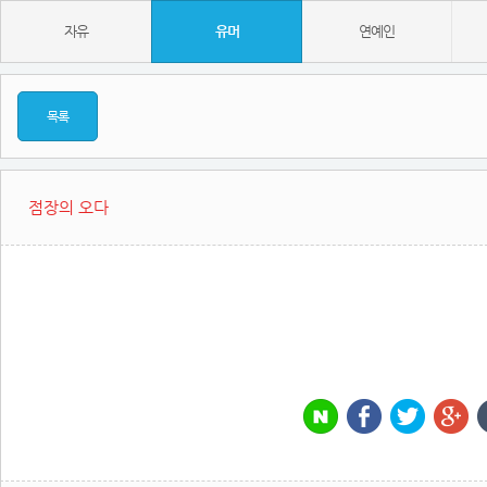
자유
유머
연예인
목록
점장의 오다