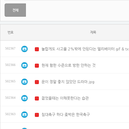
전체
번호
제목
놀랍게도 사고율 2%밖에 안된다는 엘리베이터.gif & tx
502367
N
현재 혐한 수준으로 방한 안하는 것
502366
N
운이 정말 좋지 않았던 드라마.jpg
502365
N
젊었을때는 이해못한다는 습관
502364
N
침대축구 하다 좆박은 한국축구
502363
N