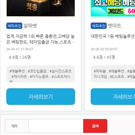
알파벳
벳마트
베픽추천
베픽추천
업계 자금력 1위,빠른 충환전,고배당 높
대한민국 1등 베팅솔루션
은 베팅한도, 테더입출금 가능,스포츠
실시간 베팅 캐시아웃가능
26-04-07 17:36:07
25-06-03 03:00:57
4.8점 / 26명
4.6점 / 45명
#에볼루션
,
#코인입출금
,
#실시간스포츠
#파워볼
,
#에볼루션
,
#슬
,
#캐시아웃
,
#카지노콤프
,
#스포츠캐시
미니게임
,
#E스포츠
,
#레
백
자세히보기
자세히보