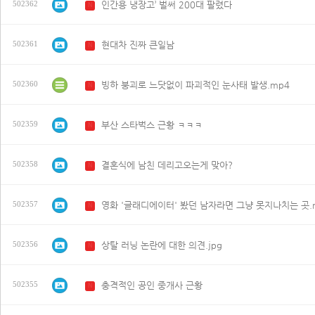
인간용 냉장고’ 벌써 200대 팔렸다
502362
N
현대차 진짜 큰일남
502361
N
빙하 붕괴로 느닷없이 파괴적인 눈사태 발생.mp4
502360
N
부산 스타벅스 근황 ㅋㅋㅋ
502359
N
결혼식에 남친 데리고오는게 맞아?
502358
N
영화 '글래디에이터' 봤던 남자라면 그냥 못지나치는 곳.
502357
N
상탈 러닝 논란에 대한 의견.jpg
502356
N
충격적인 공인 중개사 근황
502355
N