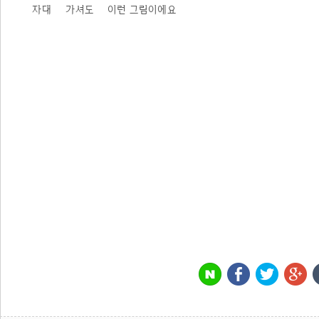
자대 가셔도 이런 그림이에요