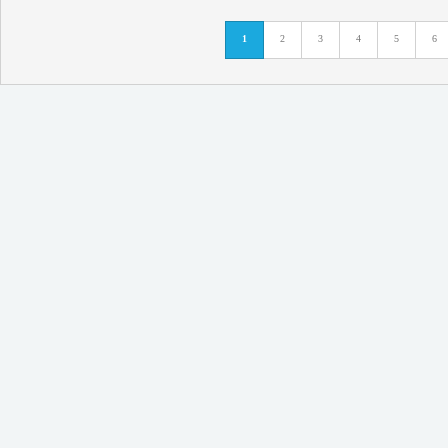
1
2
3
4
5
6