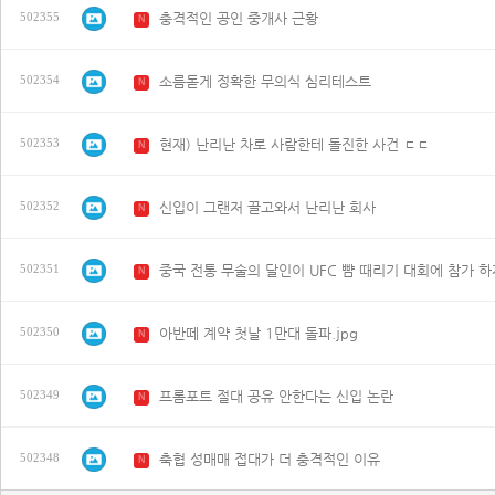
충격적인 공인 중개사 근황
502355
N
소름돋게 정확한 무의식 심리테스트
502354
N
현재) 난리난 차로 사람한테 돌진한 사건 ㄷㄷ
502353
N
신입이 그랜저 끌고와서 난리난 회사
502352
N
502351
N
아반떼 계약 첫날 1만대 돌파.jpg
502350
N
프롬포트 절대 공유 안한다는 신입 논란
502349
N
축협 성매매 접대가 더 충격적인 이유
502348
N