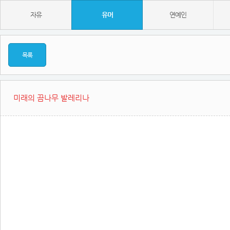
자유
유머
연예인
목록
미래의 끔나무 발레리나