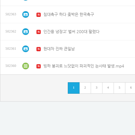
침대축구 하다 좆박은 한국축구
502363
N
인간용 냉장고’ 벌써 200대 팔렸다
502362
N
현대차 진짜 큰일남
502361
N
빙하 붕괴로 느닷없이 파괴적인 눈사태 발생.mp4
502360
N
1
2
3
4
5
6